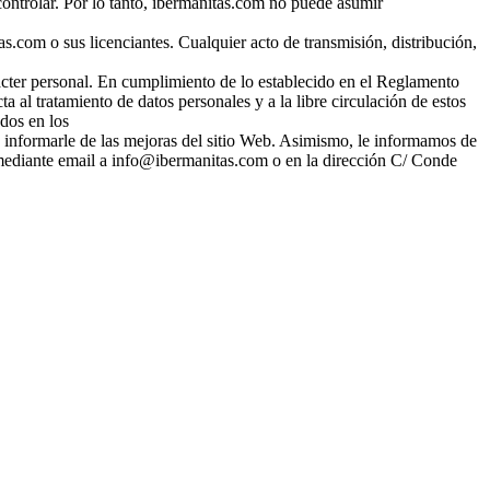
controlar. Por lo tanto, ibermanitas.com no puede asumir
s.com o sus licenciantes. Cualquier acto de transmisión, distribución,
.
ácter personal. En cumplimiento de lo establecido en el Reglamento
 al tratamiento de datos personales y a la libre circulación de estos
dos en los
a informarle de las mejoras del sitio Web. Asimismo, le informamos de
ta mediante email a info@ibermanitas.com o en la dirección C/ Conde