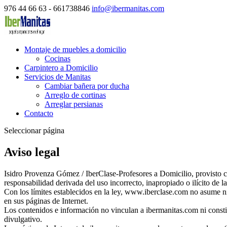
976 44 66 63 - 661738846
info@ibermanitas.com
Montaje de muebles a domicilio
Cocinas
Carpintero a Domicilio
Servicios de Manitas
Cambiar bañera por ducha
Arreglo de cortinas
Arreglar persianas
Contacto
Seleccionar página
Aviso legal
Isidro Provenza Gómez / IberClase-Profesores a Domicilio, provist
responsabilidad derivada del uso incorrecto, inapropiado o ilícito de 
Con los límites establecidos en la ley, www.iberclase.com no asume ni
en sus páginas de Internet.
Los contenidos e información no vinculan a ibermanitas.com ni constit
divulgativo.