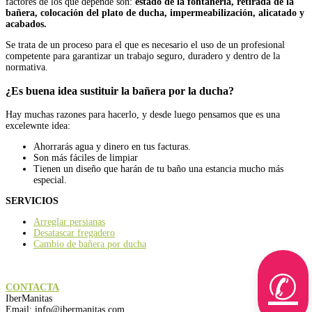
factores de los que depende son:
estado de la fontanería, retirada de la
bañera, colocación del plato de ducha, impermeabilización, alicatado y
acabados.
Se trata de un proceso para el que es necesario el uso de un profesional
competente para garantizar un trabajo seguro, duradero y dentro de la
normativa.
¿Es buena idea sustituir la bañera por la ducha?
Hay muchas razones para hacerlo, y desde luego pensamos que es una
excelewnte idea:
Ahorrarás agua y dinero en tus facturas.
Son más fáciles de limpiar
Tienen un diseño que harán de tu baño una estancia mucho más
especial.
SERVICIOS
Arreglar persianas
Desatascar fregadero
Cambio de bañera por ducha
✆
CONTACTA
IberManitas
Email:
info@ibermanitas.com