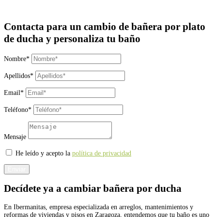
Enviar Whatsapp
Contacta para un cambio de bañera por plato
de ducha y personaliza tu baño
Nombre*
Apellidos*
Email*
Teléfono*
Mensaje
He leído y acepto la
política de privacidad
Enviar
Decídete ya a cambiar bañera por ducha
En Ibermanitas, empresa especializada en arreglos, mantenimientos y
reformas de viviendas y pisos en Zaragoza, entendemos que tu baño es uno