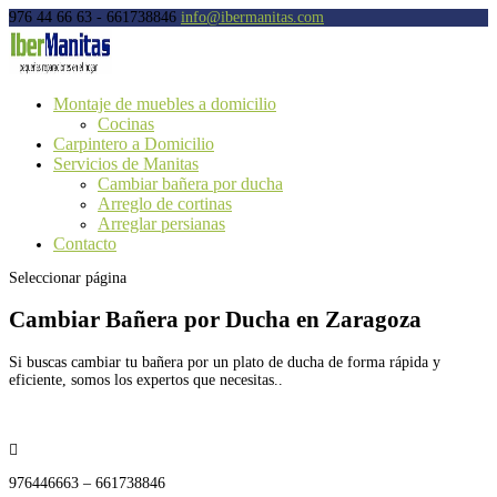
976 44 66 63 - 661738846
info@ibermanitas.com
Montaje de muebles a domicilio
Cocinas
Carpintero a Domicilio
Servicios de Manitas
Cambiar bañera por ducha
Arreglo de cortinas
Arreglar persianas
Contacto
Seleccionar página
Cambiar Bañera por Ducha en Zaragoza
Si buscas cambiar tu bañera por un plato de ducha de forma rápida y
eficiente, somos los expertos que necesitas.
.

976446663 – 661738846