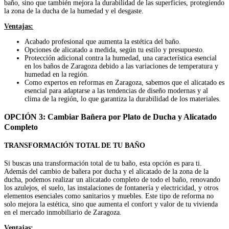
baño, sino que también mejora la durabilidad de las superficies, protegiendo
la zona de la ducha de la humedad y el desgaste.
Ventajas:
Acabado profesional que aumenta la estética del baño.
Opciones de alicatado a medida, según tu estilo y presupuesto.
Protección adicional contra la humedad, una característica esencial
en los baños de Zaragoza debido a las variaciones de temperatura y
humedad en la región.
Como expertos en reformas en Zaragoza, sabemos que el alicatado es
esencial para adaptarse a las tendencias de diseño modernas y al
clima de la región, lo que garantiza la durabilidad de los materiales.
OPCIÓN 3: Cambiar Bañera por Plato de Ducha y Alicatado
Completo
TRANSFORMACIÓN TOTAL DE TU BAÑO
Si buscas una transformación total de tu baño, esta opción es para ti.
Además del cambio de bañera por ducha y el alicatado de la zona de la
ducha, podemos realizar un alicatado completo de todo el baño, renovando
los azulejos, el suelo, las instalaciones de fontanería y electricidad, y otros
elementos esenciales como sanitarios y muebles. Este tipo de reforma no
solo mejora la estética, sino que aumenta el confort y valor de tu vivienda
en el mercado inmobiliario de Zaragoza.
Ventajas: