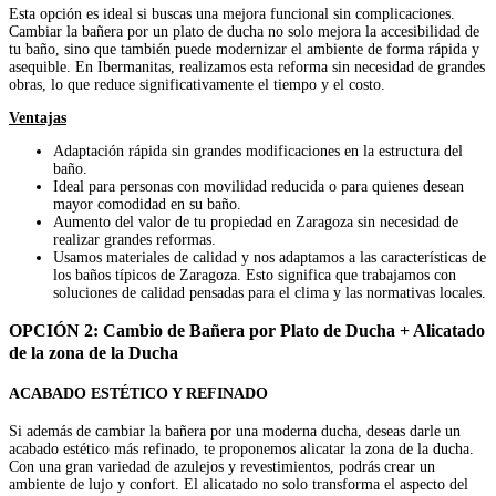
Esta opción es ideal si buscas una mejora funcional sin complicaciones.
Cambiar la bañera por un plato de ducha no solo mejora la accesibilidad de
tu baño, sino que también puede modernizar el ambiente de forma rápida y
asequible. En Ibermanitas, realizamos esta reforma sin necesidad de grandes
obras, lo que reduce significativamente el tiempo y el costo.
Ventajas
Adaptación rápida sin grandes modificaciones en la estructura del
baño.
Ideal para personas con movilidad reducida o para quienes desean
mayor comodidad en su baño.
Aumento del valor de tu propiedad en Zaragoza sin necesidad de
realizar grandes reformas.
Usamos materiales de calidad y nos adaptamos a las características de
los baños típicos de Zaragoza. Esto significa que trabajamos con
soluciones de calidad pensadas para el clima y las normativas locales.
OPCIÓN 2: Cambio de Bañera por Plato de Ducha + Alicatado
de la zona de la Ducha
ACABADO ESTÉTICO Y REFINADO
Si además de cambiar la bañera por una moderna ducha, deseas darle un
acabado estético más refinado, te proponemos alicatar la zona de la ducha.
Con una gran variedad de azulejos y revestimientos, podrás crear un
ambiente de lujo y confort. El alicatado no solo transforma el aspecto del