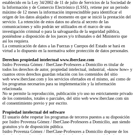
establecido en la Ley 34/2002 de 11 de julio de Servicios de la Sociedad de
la Información y de Comercio Electrónico (LSSI), retiene por un periodo
máximo de 12 meses la información imprescindible para identificar el
origen de los datos alojados y el momento en que se inició la prestación del
servicio. La retención de estos datos no afecta al secreto de las
comunicaciones y sólo podrán ser utilizados en el marco de una
investigación criminal o para la salvaguardia de la seguridad pública,
poniéndose a disposición de los jueces y/o tribunales o del Ministerio que
así los requiera.
La comunicación de datos a las Fuerzas y Cuerpos del Estado se hará en
virtud a lo dispuesto en la normativa sobre protección de datos personales.
Derechos propiedad intelectual www.iberclase.com
Isidro Provenza Gómez / IberClase-Profesores a Domicilio es titular de
todos los derechos de autor, propiedad intelectual, industrial, «know how» y
cuantos otros derechos guardan relación con los contenidos del sitio
web www.iberclase.com y los servicios ofertados en el mismo, así como de
los programas necesarios para su implementación y la información
relacionada.
No se permite la reproducción, publicación y/o uso no estrictamente privado
de los contenidos, totales o parciales, del sitio web www.iberclase.com sin
el consentimiento previo y por escrito.
Propiedad intelectual del software
El usuario debe respetar los programas de terceros puestos a su disposición
por Isidro Provenza Gómez / IberClase-Profesores a Domicilio, aun siendo
gratuitos y/o de disposición pública.
Isidro Provenza Gómez / IberClase-Profesores a Domicilio dispone de los