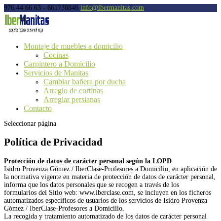
976 44 66 63 - 661738846
info@ibermanitas.com
Montaje de muebles a domicilio
Cocinas
Carpintero a Domicilio
Servicios de Manitas
Cambiar bañera por ducha
Arreglo de cortinas
Arreglar persianas
Contacto
Seleccionar página
Política de Privacidad
Protección de datos de carácter personal según la LOPD
Isidro Provenza Gómez / IberClase-Profesores a Domicilio, en aplicación de
la normativa vigente en materia de protección de datos de carácter personal,
informa que los datos personales que se recogen a través de los
formularios del Sitio web: www.iberclase.com, se incluyen en los ficheros
automatizados específicos de usuarios de los servicios de Isidro Provenza
Gómez / IberClase-Profesores a Domicilio.
La recogida y tratamiento automatizado de los datos de carácter personal