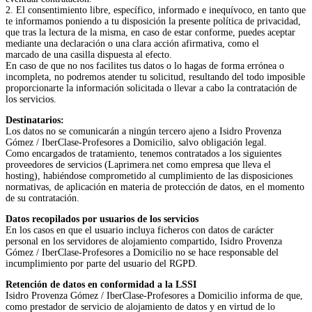
2. El consentimiento libre, específico, informado e inequívoco, en tanto que
te informamos poniendo a tu disposición la presente política de privacidad,
que tras la lectura de la misma, en caso de estar conforme, puedes aceptar
mediante una declaración o una clara acción afirmativa, como el
marcado de una casilla dispuesta al efecto.
En caso de que no nos facilites tus datos o lo hagas de forma errónea o
incompleta, no podremos atender tu solicitud, resultando del todo imposible
proporcionarte la información solicitada o llevar a cabo la contratación de
los servicios.
Destinatarios:
Los datos no se comunicarán a ningún tercero ajeno a Isidro Provenza
Gómez / IberClase-Profesores a Domicilio, salvo obligación legal.
Como encargados de tratamiento, tenemos contratados a los siguientes
proveedores de servicios (Laprimera.net como empresa que lleva el
hosting), habiéndose comprometido al cumplimiento de las disposiciones
normativas, de aplicación en materia de protección de datos, en el momento
de su contratación.
Datos recopilados por usuarios de los servicios
En los casos en que el usuario incluya ficheros con datos de carácter
personal en los servidores de alojamiento compartido, Isidro Provenza
Gómez / IberClase-Profesores a Domicilio no se hace responsable del
incumplimiento por parte del usuario del RGPD.
Retención de datos en conformidad a la LSSI
Isidro Provenza Gómez / IberClase-Profesores a Domicilio informa de que,
como prestador de servicio de alojamiento de datos y en virtud de lo