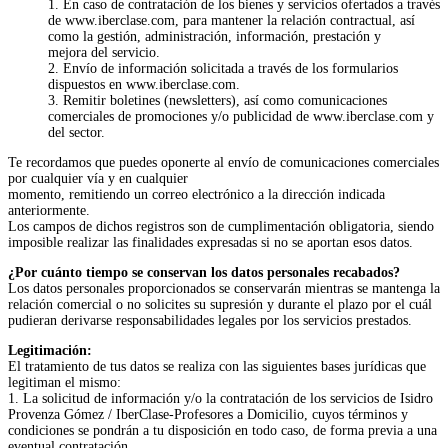
1. En caso de contratación de los bienes y servicios ofertados a través
de www.iberclase.com, para mantener la relación contractual, así
como la gestión, administración, información, prestación y
mejora del servicio.
2. Envío de información solicitada a través de los formularios
dispuestos en www.iberclase.com.
3. Remitir boletines (newsletters), así como comunicaciones
comerciales de promociones y/o publicidad de www.iberclase.com y
del sector.
Te recordamos que puedes oponerte al envío de comunicaciones comerciales
por cualquier vía y en cualquier
momento, remitiendo un correo electrónico a la dirección indicada
anteriormente.
Los campos de dichos registros son de cumplimentación obligatoria, siendo
imposible realizar las finalidades expresadas si no se aportan esos datos.
¿Por cuánto tiempo se conservan los datos personales recabados?
Los datos personales proporcionados se conservarán mientras se mantenga la
relación comercial o no solicites su supresión y durante el plazo por el cuál
pudieran derivarse responsabilidades legales por los servicios prestados.
Legitimación:
El tratamiento de tus datos se realiza con las siguientes bases jurídicas que
legitiman el mismo:
1. La solicitud de información y/o la contratación de los servicios de Isidro
Provenza Gómez / IberClase-Profesores a Domicilio, cuyos términos y
condiciones se pondrán a tu disposición en todo caso, de forma previa a una
eventual contratación.