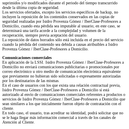
suprimidos y/o modificados durante el periodo del tiempo transcurrido
desde la última copia de seguridad.
Los servicios ofertados, excepto los servicios específicos de backup, no
incluyen la reposición de los contenidos conservados en las copias de
seguridad realizadas por Isidro Provenza Gómez / IberClase-Profesores a
Domicilio, cuando esta pérdida sea imputable al usuario; en este caso, se
determinará una tarifa acorde a la complejidad y volumen de la
recuperación, siempre previa aceptación del usuario.
La reposición de datos borrados sólo está incluida en el precio del servicio
cuando la pérdida del contenido sea debida a causas atribuibles a Isidro
Provenza Gómez / IberClase-Profesores a Domicilio.
Comunicaciones comerciales
En aplicación de la LSSI. Isidro Provenza Gómez / IberClase-Profesores a
Domicilio no enviará comunicaciones publicitarias o promocionales por
correo electrónico u otro medio de comunicación electrónica equivalente
que previamente no hubieran sido solicitadas o expresamente autorizadas
por los destinatarios de las mismas.
En el caso de usuarios con los que exista una relación contractual previa,
Isidro Provenza Gómez / IberClase-Profesores a Domicilio sí está
autorizado al envío de comunicaciones comerciales referentes a productos o
servicios de Isidro Provenza Gómez / IberClase-Profesores a Domicilio que
sean similares a los que inicialmente fueron objeto de contratación con el
cliente.
En todo caso, el usuario, tras acreditar su identidad, podrá solicitar que no
se le haga llegar más información comercial a través de los canales de
Atención al Cliente.